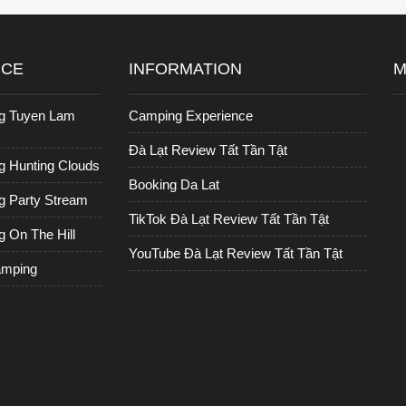
ICE
INFORMATION
M
g Tuyen Lam
Camping Experience
Đà Lạt Review Tất Tần Tật
 Hunting Clouds
Booking Da Lat
 Party Stream
TikTok Đà Lạt Review Tất Tần Tật
 On The Hill
YouTube Đà Lạt Review Tất Tần Tật
amping