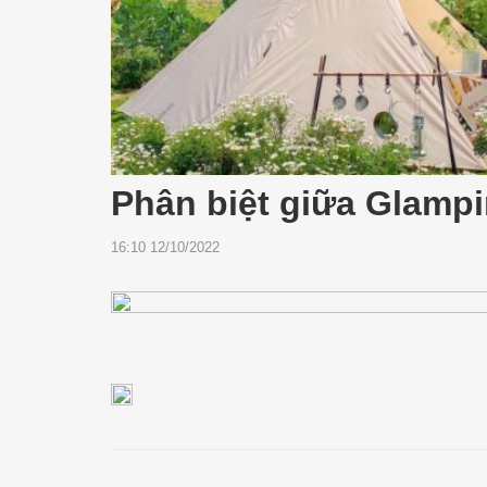
Phân biệt giữa Glamp
16:10 12/10/2022