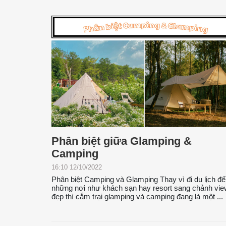
Phân biệt giữa Glamping &
Camping
16:10 12/10/2022
Phân biệt Camping và Glamping Thay vì đi du lịch đ
những nơi như khách sạn hay resort sang chảnh vie
đẹp thì cắm trại glamping và camping đang là một ...