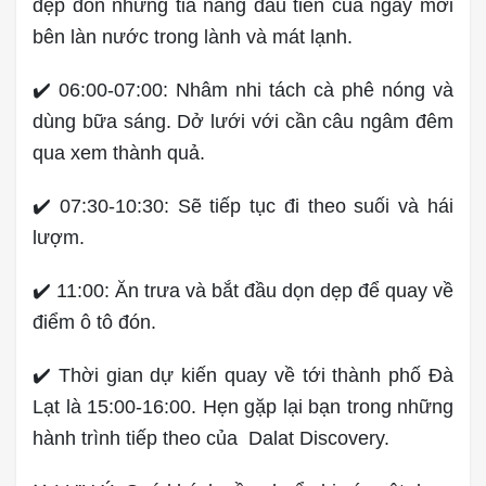
đẹp đón những tia nắng đầu tiên của ngày mới
bên làn nước trong lành và mát lạnh.
✔️ 06:00-07:00: Nhâm nhi tách cà phê nóng và
dùng bữa sáng. Dở lưới với cần câu ngâm đêm
qua xem thành quả.
✔️ 07:30-10:30: Sẽ tiếp tục đi theo suối và hái
lượm.
✔️ 11:00: Ăn trưa và bắt đầu dọn dẹp để quay về
điểm ô tô đón.
✔️ Thời gian dự kiến quay về tới thành phố Đà
Lạt là 15:00-16:00. Hẹn gặp lại bạn trong những
hành trình tiếp theo của Dalat Discovery.