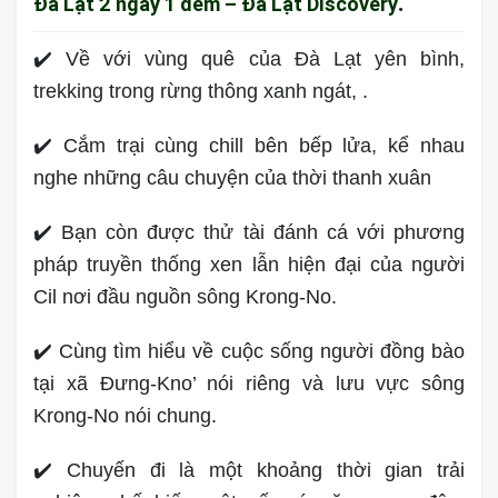
.
Đà Lạt 2 ngày 1 đêm – Đà Lạt Discovery
✔️ Về với vùng quê của Đà Lạt yên bình,
trekking trong rừng thông xanh ngát, .
✔️ Cắm trại cùng chill bên bếp lửa, kể nhau
nghe những câu chuyện của thời thanh xuân
✔️ Bạn còn được thử tài đánh cá với phương
pháp truyền thống xen lẫn hiện đại của người
Cil nơi đầu nguồn sông Krong-No.
✔️ Cùng tìm hiểu về cuộc sống người đồng bào
tại xã Đưng-Kno’ nói riêng và lưu vực sông
Krong-No nói chung.
✔️ Chuyến đi là một khoảng thời gian trải