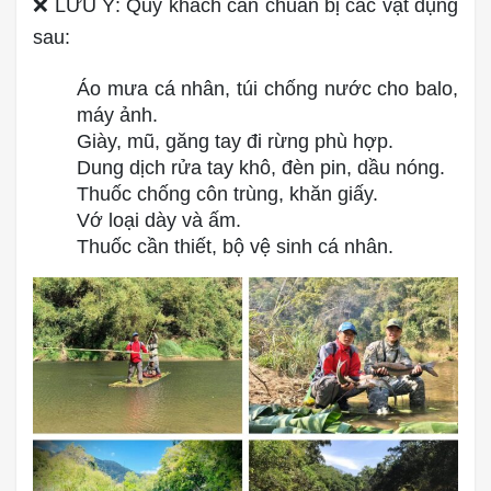
❌ LƯU Ý: Quý khách cần chuẩn bị các vật dụng
sau:
Áo mưa cá nhân, túi chống nước cho balo,
máy ảnh.
Giày, mũ, găng tay đi rừng phù hợp.
Dung dịch rửa tay khô, đèn pin, dầu nóng.
Thuốc chống côn trùng, khăn giấy.
Vớ loại dày và ấm.
Thuốc cần thiết, bộ vệ sinh cá nhân.