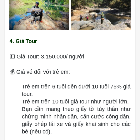
4. Giá Tour
💵 Giá Tour: 3.150.000/ người
💰 Giá vé đối với trẻ em:
Trẻ em trên 6 tuổi đến dưới 10 tuổi 75% giá
tour.
Trẻ em trên 10 tuổi giá tour như người lớn.
Bạn cần mang theo giấy tờ tùy thân như
chứng minh nhân dân, căn cước công dân,
giấy phép lái xe và giấy khai sinh cho các
bé (nếu có).