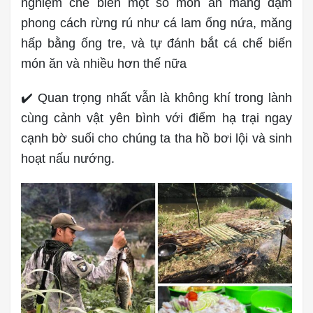
nghiệm chế biến một số món ăn mang đậm
phong cách rừng rú như cá lam ống nứa, măng
hấp bằng ống tre, và tự đánh bắt cá chế biến
món ăn và nhiều hơn thế nữa
✔️ Quan trọng nhất vẫn là không khí trong lành
cùng cảnh vật yên bình với điểm hạ trại ngay
cạnh bờ suối cho chúng ta tha hồ bơi lội và sinh
hoạt nấu nướng.