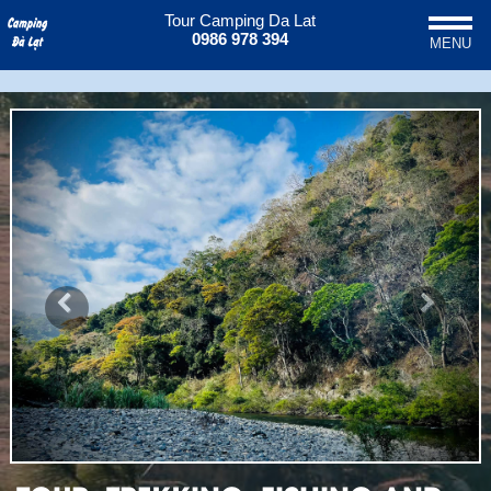
Tour Camping Da Lat
0986 978 394
MENU
Previous
Next