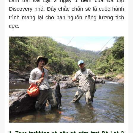
cắm trại Đà Lạt 2 ngày 1 đêm của Đà Lạt
Discovery nhé. Đây chắc chắn sẽ là cuộc hành
trình mang lại cho bạn nguồn năng lượng tích
cực.