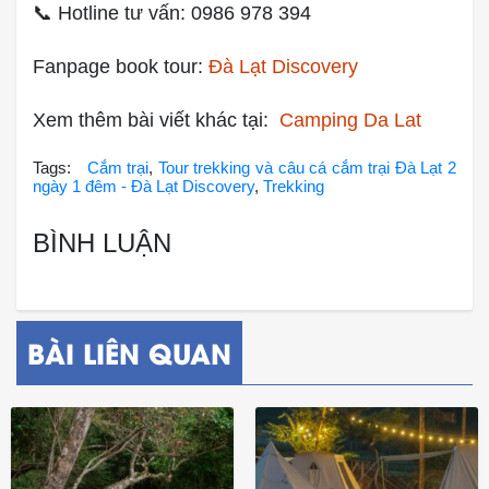
📞 Hotline tư vấn: 0986 978 394
Fanpage book tour:
Đà Lạt Discovery
Xem thêm bài viết khác tại:
Camping Da Lat
Tags:
Cắm trại
,
Tour trekking và câu cá cắm trại Đà Lạt 2
ngày 1 đêm - Đà Lạt Discovery
,
Trekking
BÌNH LUẬN
BÀI LIÊN QUAN