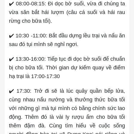
✔️ 08:00-08:15: Đi dọc bờ suối, vừa đi chúng ta
vừa săn bắt hái lượm (câu cá suối và hái rau
rừng cho bữa tối).
✔️ 10:30 -11:00: Bắt đầu dựng lều trại và nấu ăn
sau đó tụi mình sẽ nghỉ ngơi.
✔️ 13:30-16:00: Tiếp tục đi dọc bờ suối để chuẩn
bị cho bữa tối. Thời gian dự kiếm quay về điểm
hạ trại là 17:00-17:30
✔️ 17:30: Trở đi sẽ là lúc quây quần bếp lửa,
cùng nhau nấu nướng và thưởng thức bữa tối
với những gì mà tụi mình có bằng chính sức lao
động. Thêm đó là vài ly rượu ấm cho bữa tối
thêm đậm đà. Cùng tìm hiểu về cuộc sống