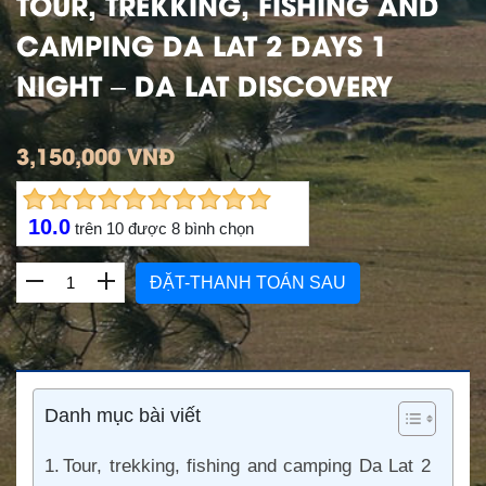
TOUR, TREKKING, FISHING AND
CAMPING DA LAT 2 DAYS 1
NIGHT – DA LAT DISCOVERY
3,150,000 VNĐ
10.0
trên
10
được
8
bình chọn
ĐẶT-THANH TOÁN SAU
Danh mục bài viết
Tour, trekking, fishing and camping Da Lat 2