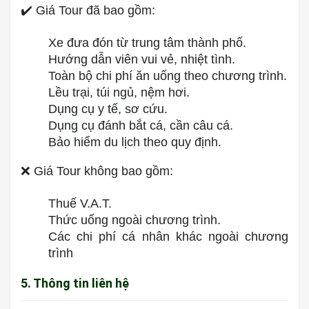
✔️ Giá Tour đã bao gồm:
Xe đưa đón từ trung tâm thành phố.
Hướng dẫn viên vui vẻ, nhiệt tình.
Toàn bộ chi phí ăn uống theo chương trình.
Lều trại, túi ngủ, nệm hơi.
Dụng cụ y tế, sơ cứu.
Dụng cụ đánh bắt cá, cần câu cá.
Bảo hiểm du lịch theo quy định.
❌ Giá Tour không bao gồm:
Thuế V.A.T.
Thức uống ngoài chương trình.
Các chi phí cá nhân khác ngoài chương
trình
5. Thông tin liên hệ