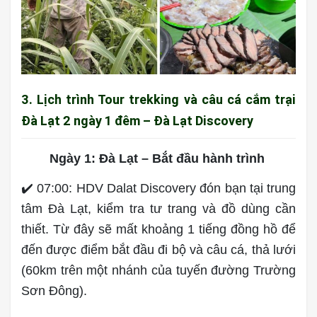
3. Lịch trình Tour trekking và câu cá cắm trại
Đà Lạt 2 ngày 1 đêm – Đà Lạt Discovery
Ngày 1: Đà Lạt – Bắt đầu hành trình
✔️ 07:00: HDV Dalat Discovery đón bạn tại trung
tâm Đà Lạt, kiểm tra tư trang và đồ dùng cần
thiết. Từ đây sẽ mất khoảng 1 tiếng đồng hồ để
đến được điểm bắt đầu đi bộ và câu cá, thả lưới
(60km trên một nhánh của tuyến đường Trường
Sơn Đông).