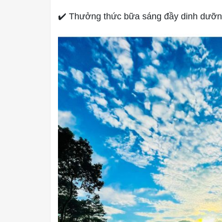
✔️ Thưởng thức bữa sáng đầy dinh dưỡng