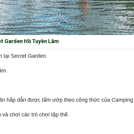
ret Garden Hồ Tuyền Lâm
m tại Secret Garden.
âm.
 ăn hấp dẫn được tẩm ướp theo công thức của Camping
n và chơi các trò chơi tập thế.