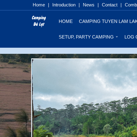
Home
|
Introduction
|
News
|
Contact
|
Combo
HOME
CAMPING TUYEN LAM LA
SETUP, PARTY CAMPING
LOG 