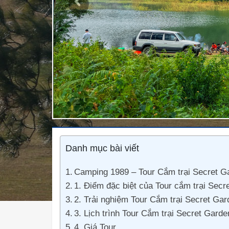
Previous
Danh mục bài viết
Camping 1989 – Tour Cắm trại Secret 
1. Điểm đặc biệt của Tour cắm trại Se
2. Trải nghiệm Tour Cắm trại Secret G
3. Lịch trình Tour Cắm trại Secret Gar
4. Giá Tour