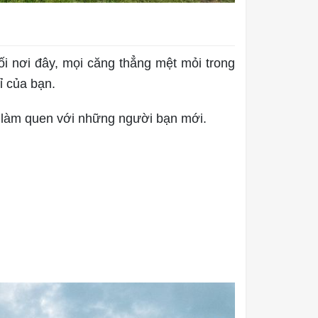
ối nơi đây, mọi căng thẳng mệt mỏi trong
ỉ của bạn.
 làm quen với những người bạn mới.