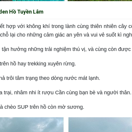
rden Hồ Tuyền Lâm
t hợp với không khí trong lành cùng thiên nhiên cây c
hỗ lại cho những cảm giác an yên và vui vẻ suốt kì ngh
tận hưởng những trải nghiệm thú vị, và cùng còn được
rên hồ hay trekking xuyên rừng.
ả trôi tâm trạng theo dòng nước mát lạnh.
a trại, nhâm nhi ít rượu Cần cùng bạn bè và người thân.
và chèo SUP trên hồ còn mờ sương.