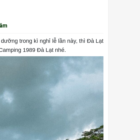
Lâm
dưỡng trong kì nghỉ lễ lần này, thì Đà Lạt
 Camping 1989 Đà Lạt nhé.