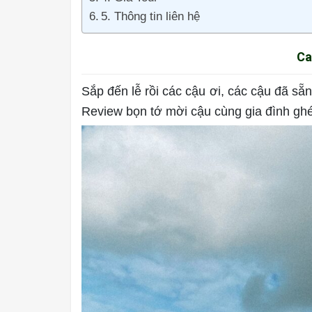
5. Thông tin liên hệ
Ca
Sắp đến lễ rồi các cậu ơi, các cậu đã sẵn
Review bọn tớ mời cậu cùng gia đình gh