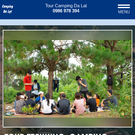
Tour Camping Da Lat
0986 978 394
MENU
Previous
Next