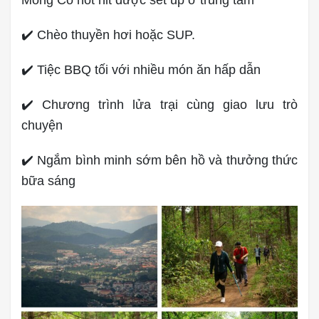
✔️ Chèo thuyền hơi hoặc SUP.
✔️ Tiệc BBQ tối với nhiều món ăn hấp dẫn
✔️ Chương trình lửa trại cùng giao lưu trò
chuyện
✔️ Ngắm bình minh sớm bên hồ và thưởng thức
bữa sáng