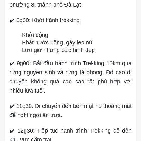
phường 8, thành phố Đà Lạt
✔️ 8g30: Khởi hành trekking
Khởi động
Phát nước uống, gậy leo núi
Lưu giữ những bức hình đẹp
✔️ 9g00: Bắt đầu hành trình Trekking 10km qua
rừng nguyên sinh và rừng lá phong. Độ cao di
chuyển không quá cao cao rất phù hợp với
nhiều lứa tuổi.
✔️ 11g30: Di chuyển đến bên mặt hồ thoáng mát
để nghỉ ngơi ăn trưa.
✔️ 12g30: Tiếp tục hành trình Trekking để đến
khu vực cắm trại