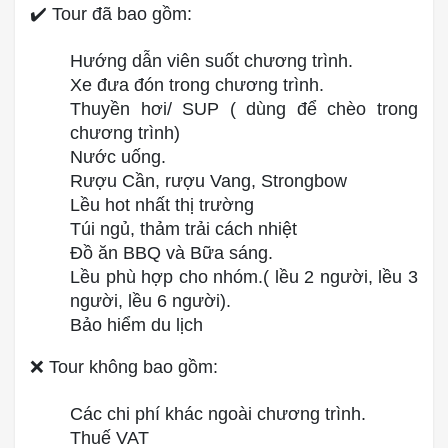
✔️ Tour đã bao gồm:
Hướng dẫn viên suốt chương trình.
Xe đưa đón trong chương trình.
Thuyền hơi/ SUP ( dùng để chèo trong
chương trình)
Nước uống.
Rượu Cần, rượu Vang, Strongbow
Lều hot nhất thị trường
Túi ngủ, thảm trải cách nhiệt
Đồ ăn BBQ và Bữa sáng.
Lều phù hợp cho nhóm.( lều 2 người, lều 3
người, lều 6 người).
Bảo hiểm du lịch
❌ Tour không bao gồm:
Các chi phí khác ngoài chương trình.
Thuế VAT