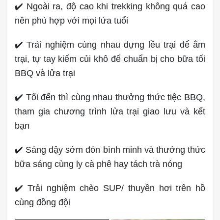
✔️ Ngoài ra, độ cao khi trekking không quá cao
nên phù hợp với mọi lứa tuổi
✔️ Trải nghiệm cùng nhau dựng lều trại để ắm
trại, tự tay kiếm củi khô để chuẩn bị cho bữa tối
BBQ và lửa trại
✔️ Tối đến thì cùng nhau thưởng thức tiệc BBQ,
tham gia chương trình lửa trại giao lưu và kết
bạn
✔️ Sáng dậy sớm đón bình minh và thưởng thức
bữa sáng cùng ly cà phê hay tách trà nóng
✔️ Trải nghiệm chèo SUP/ thuyền hơi trên hồ
cùng đồng đội