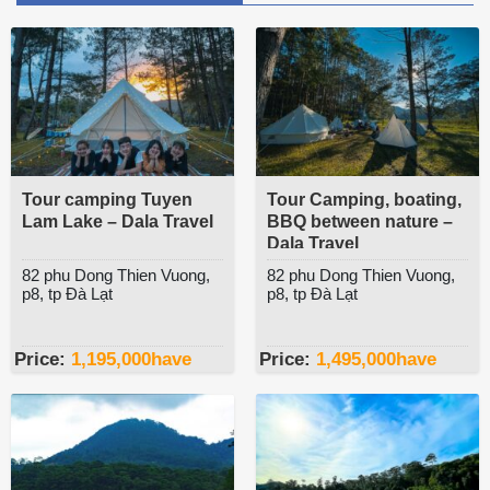
Tour camping Tuyen
Tour Camping, boating,
Lam Lake – Dala Travel
BBQ between nature –
Dala Travel
82 phu Dong Thien Vuong,
82 phu Dong Thien Vuong,
p8, tp Đà Lạt
p8, tp Đà Lạt
Price:
1,195,000
have
Price:
1,495,000
have