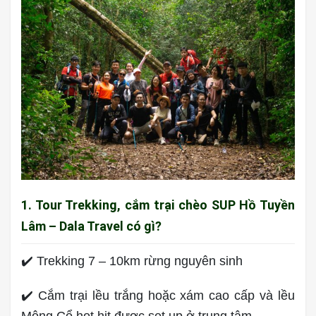
1. Tour Trekking, cắm trại chèo SUP Hồ Tuyền
Lâm – Dala Travel có gì?
✔️ Trekking 7 – 10km rừng nguyên sinh
✔️ Cắm trại lều trắng hoặc xám cao cấp và lều
Mông Cổ hot hit được set up ở trung tâm