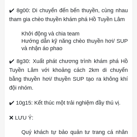
✔️ 8g00: Di chuyển đến bến thuyền, cùng nhau
tham gia chèo thuyền khám phá Hồ Tuyền Lâm
Khởi động và chia team
Hướng dẫn kỹ năng chèo thuyền hơi/ SUP
và nhận áo phao
✔️ 8g30: Xuất phát chương trình khám phá Hồ
Tuyền Lâm với khoảng cách 2km di chuyển
bằng thuyền hơi/ thuyền SUP tạo ra không khí
đội nhóm.
✔️ 10g15: Kết thúc một trải nghiệm đầy thú vị.
❌ LƯU Ý:
Quý khách tự bảo quản tư trang cá nhân