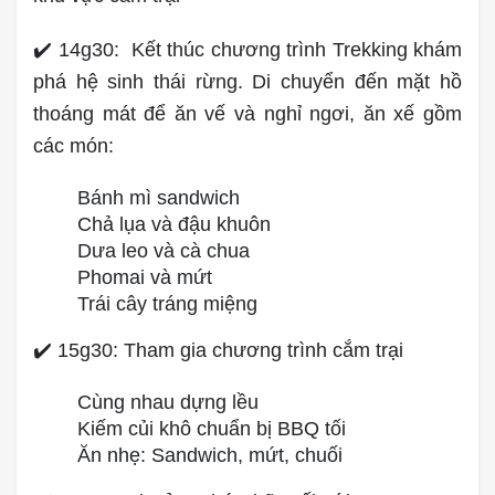
✔️ 14g30: Kết thúc chương trình Trekking khám
phá hệ sinh thái rừng. Di chuyển đến mặt hồ
thoáng mát để ăn vế và nghỉ ngơi, ăn xế gồm
các món:
Bánh mì sandwich
Chả lụa và đậu khuôn
Dưa leo và cà chua
Phomai và mứt
Trái cây tráng miệng
✔️ 15g30: Tham gia chương trình cắm trại
Cùng nhau dựng lều
Kiếm củi khô chuẩn bị BBQ tối
Ăn nhẹ: Sandwich, mứt, chuối