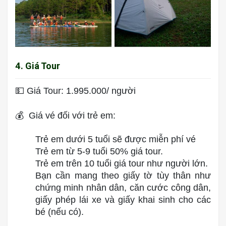
4. Giá Tour
💵 Giá Tour: 1.995.000/ người
💰 Giá vé đối với trẻ em:
Trẻ em dưới 5 tuổi sẽ được miễn phí vé
Trẻ em từ 5-9 tuổi 50% giá tour.
Trẻ em trên 10 tuổi giá tour như người lớn.
Bạn cần mang theo giấy tờ tùy thân như
chứng minh nhân dân, căn cước công dân,
giấy phép lái xe và giấy khai sinh cho các
bé (nếu có).