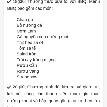
✔️ 18g30: Thưởng thức bữa tối với BBQ. Menu
BBQ bao gồm các món:
Cháo gà
Bò nướng đá
Cơm Lam
Gà nguyên con nướng mọi
Thịt heo sả ớt
Tôm sa tế
Salad trộn
Trái cây tráng miệng
Rượu Cần
Rượu Vang
Strongbow
✔️ 20g00; Chương trình đốt lửa trại và giao lưu,
kết nối cùng các thành viên tham gia tour:
nướng khoai và bắp. quây qần giao lưu bên lửa