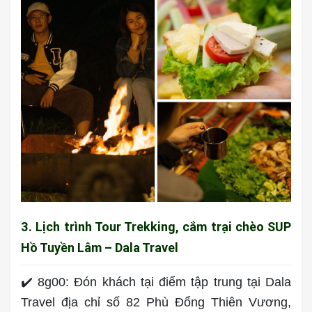
3. Lịch trình Tour Trekking, cắm trại chèo SUP
Hồ Tuyền Lâm – Dala Travel
✔️ 8g00: Đón khách tại điểm tập trung tại Dala
Travel địa chỉ số 82 Phù Đổng Thiên Vương,