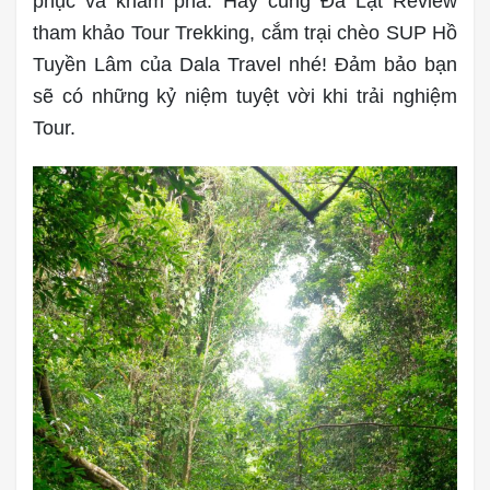
phục và khám phá. Hãy cùng Đà Lạt Review
tham khảo Tour Trekking, cắm trại chèo SUP Hồ
Tuyền Lâm của Dala Travel nhé! Đảm bảo bạn
sẽ có những kỷ niệm tuyệt vời khi trải nghiệm
Tour.