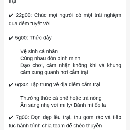
trại
✔️ 22g00: Chúc mọi người có một trải nghiệm
qua đêm tuyệt vời
✔️ 5g00: Thức dậy
Vệ sinh cá nhân
Cùng nhau đón bình minh
Dạo chơi, cảm nhận không khí và khung
cảm xung quanh nơi cắm trại
✔️ 6g30: Tập trung về địa điểm cắm trại
Thưởng thức cà phê hoặc trà nóng
Ăn sáng nhẹ với mì ly/ Bánh mì ốp la
✔️ 7g00: Dọn dẹp lều trại, thu gom rác và tiếp
tục hành trình chia team để chèo thuyền