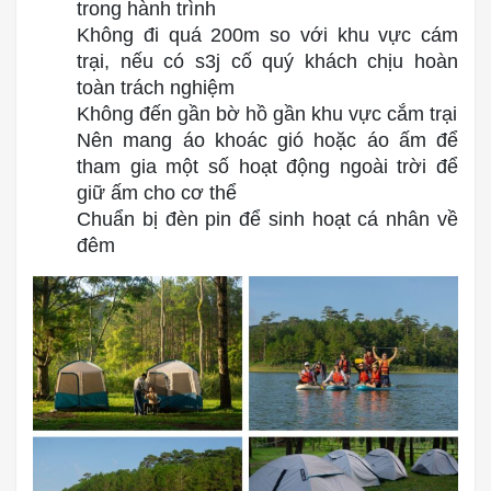
trong hành trình
Không đi quá 200m so với khu vực cám
trại, nếu có s3j cố quý khách chịu hoàn
toàn trách nghiệm
Không đến gần bờ hồ gần khu vực cắm trại
Nên mang áo khoác gió hoặc áo ấm để
tham gia một số hoạt động ngoài trời để
giữ ấm cho cơ thể
Chuẩn bị đèn pin để sinh hoạt cá nhân về
đêm