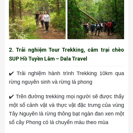
2. Trải nghiệm Tour Trekking, cắm trại chèo
SUP Hồ Tuyền Lâm – Dala Travel
✔️ Trải nghiệm hành trình Trekking 10km qua
rừng nguyên sinh và rừng lá phong
✔️ Trên đường trekking mọi người sẽ được thấy
một số cảnh vật và thực vật đặc trưng của vùng
Tây Nguyên là rừng thông bạt ngàn đan xen một
số cây Phong có lá chuyển màu theo mùa