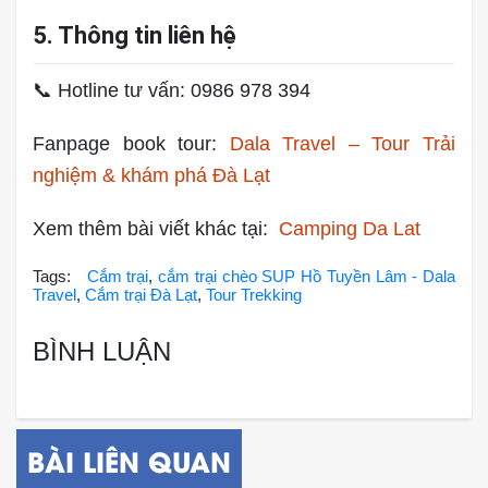
5. Thông tin liên hệ
📞 Hotline tư vấn: 0986 978 394
Fanpage book tour:
Dala Travel – Tour Trải
nghiệm & khám phá Đà Lạt
Xem thêm bài viết khác tại:
Camping Da Lat
Tags:
Cắm trại
,
cắm trại chèo SUP Hồ Tuyền Lâm - Dala
Travel
,
Cắm trại Đà Lạt
,
Tour Trekking
BÌNH LUẬN
BÀI LIÊN QUAN