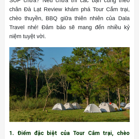
SUP chưa? Nếu chưa thì các bạn cùng theo
chân Đà Lạt Review khám phá Tour Cắm trại,
chèo thuyền, BBQ giữa thiên nhiên của Dala
Travel nhé! Đảm bảo sẽ mang đến nhiều kỷ
niệm tuyệt vời.
1. Điểm đặc biệt của Tour Cắm trại, chèo