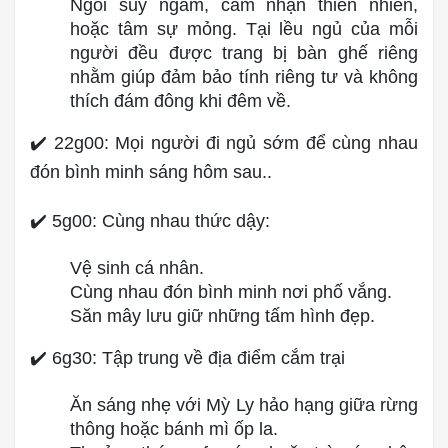
Ngồi suy ngẫm, cảm nhận thiên nhiên,
hoặc tâm sự mỏng. Tại lều ngủ của mỗi
người đều được trang bị bàn ghế riêng
nhằm giúp đảm bảo tính riêng tư và không
thích đám đông khi đêm về.
✔️ 22g00: Mọi người đi ngủ sớm để cùng nhau
đón bình minh sáng hôm sau..
✔️ 5g00: Cùng nhau thức dậy:
Vệ sinh cá nhân.
Cùng nhau đón bình minh nơi phố vắng.
Săn mây lưu giữ những tấm hình đẹp.
✔️ 6g30: Tập trung về địa điểm cắm trại
Ăn sáng nhẹ với Mỳ Ly hảo hạng giữa rừng
thông hoặc bánh mì ốp la.