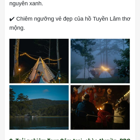
nguyên xanh.
✔️ Chiêm ngưỡng vẻ đẹp của hồ Tuyền Lâm thơ
mộng.