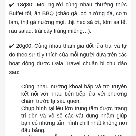
✔️ 18g30: Mọi người cùng nhau thưởng thức
Buffet tối, ăn BBQ (cháo gà, bò nướng đá, cơm
lam, thịt gà nướng mọi, thịt heo sả ớt, tôm sa tế,
rau salad, trái cây tráng miệng…).
✔️ 20g00: Cùng nhau tham gia đốt lửa trại và tự
do theo sự tùy thích của mỗi người dựa trên các
hoạt động được Dala Travel chuẩn bị chu đáo
sau:
Cùng nhau nướng khoai bắp và trò truyện
kết nối với nhau bên bếp lửa với phương
châm trước lạ sau quen.
Chụp hình tại lều lớn trung tâm được trang
trí đèn và vô số các vật dụng nhằm giúp
bạn có những tấm hình chill nhất không nơi
đâu bằng.