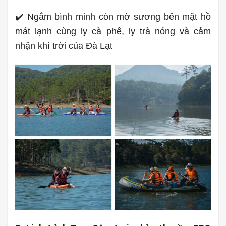
✔️ Ngắm bình minh còn mờ sương bên mặt hồ
mát lạnh cùng ly cà phê, ly trà nóng và cảm
nhận khí trời của Đà Lạt