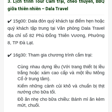
3. Lịch trình Tour Cắm trại, chèo thuyền, BBQ
giữa thiên nhiên – Dala Travel
✔️ 15g00: Dala đón quý khách tại điểm hẹn hoặc
quý khách tập trung tại Văn phòng Dala Travel
địa chỉ số 82 Phù Đổng Thiên Vương, Phường
8, TP Đà Lạt.
✔️ 16g30: Tham gia chương trình cắm trại:
Cùng nhau dựng lều (Với trang thiết bị lều
trắng hoặc xám cao cấp và một lều Mông
Cổ ở trung tâm).
Kiếm những cành củi khô và chuẩn bị thịt
nướng cho bữa tối.
Đồ ăn nhẹ cho bữa chiều: Bánh mì ăn kèm
mứt, chuối.