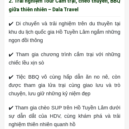
2. Trải nghiệm Tour Cắm trại, chèo thuyền, BBQ
giữa thiên nhiên – Dala Travel
✔️ Di chuyển và trải nghiệm trên du thuyền tại
khu du lịch quốc gia Hồ Tuyền Lâm ngắm những
ngọn đồi thông
✔️ Tham gia chương trình cắm trại với những
chiếc lều xịn sò
✔️ Tiệc BBQ vô cùng hấp dẫn ăn no nê, còn
được tham gia lửa trại cùng giao lưu và trò
chuyện, lưu giữ những kỷ niệm đẹp
✔️ Tham gia chèo SUP trên Hồ Tuyền Lâm dưới
sự dẫn dắt của HDV, cùng khám phá và trải
nghiệm thiên nhiên quanh hồ