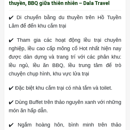
thuyền, BBQ giữa thiên nhiên – Dala Travel
✔️ Di chuyển bằng du thuyền trên Hồ Tuyền
Lâm để đến khu cắm trại
✔️ Tham gia các hoạt động lều trại chuyên
nghiệp, lều cao cấp mông cổ Hot nhất hiện nay
được dàn dựng và trang trí với các phân khu:
lều ngủ, lều ăn BBQ, lều trung tâm để trò
chuyện chụp hình, khu vực lửa trại
✔️ Đặc biệt khu cắm trại có nhà tắm và toilet.
✔️ Dùng Buffet trên thảo nguyên xanh với những
món ăn hấp dẫn.
✔️ Ngắm hoàng hôn, bình minh trên thảo