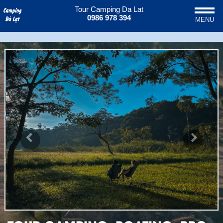
Tour Camping Da Lat
0986 978 394
MENU
Previous
Next