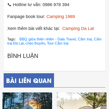
📞 Hotline tư vấn: 0986 978 394
Fanpage book tour:
Camping 1989
Xem thêm bài viết khác tại:
Camping Da Lat
Tags:
BBQ giữa thiên nhiên - Dala Travel
,
Cắm trại
,
Cắm
trại Đà Lạt
,
chèo thuyền
,
Tour Cắm trại
BÌNH LUẬN
BÀI LIÊN QUAN