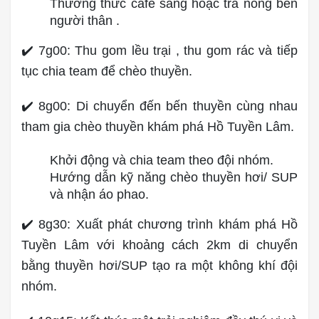
Thưởng thức cafe sáng hoặc trà nóng bên
người thân .
✔️ 7g00: Thu gom lều trại , thu gom rác và tiếp
tục chia team để chèo thuyền.
✔️ 8g00: Di chuyển đến bến thuyền cùng nhau
tham gia chèo thuyền khám phá Hồ Tuyền Lâm.
Khởi động và chia team theo đội nhóm.
Hướng dẫn kỹ năng chèo thuyền hơi/ SUP
và nhận áo phao.
✔️ 8g30: Xuất phát chương trình khám phá Hồ
Tuyền Lâm với khoảng cách 2km di chuyển
bằng thuyền hơi/SUP tạo ra một không khí đội
nhóm.