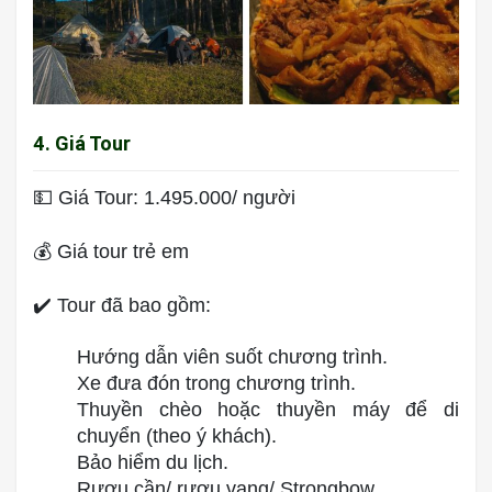
4. Giá Tour
💵 Giá Tour: 1.495.000/ người
💰 Giá tour trẻ em
✔️ Tour đã bao gồm:
Hướng dẫn viên suốt chương trình.
Xe đưa đón trong chương trình.
Thuyền chèo hoặc thuyền máy để di
chuyển (theo ý khách).
Bảo hiểm du lịch.
Rượu cần/ rượu vang/ Strongbow.