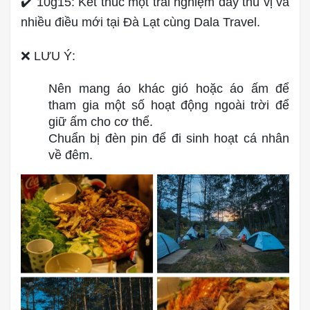
✔️ 10g15: Kết thúc một trải nghiệm đầy thú vị và
nhiều điều mới tại Đà Lạt cùng Dala Travel.
❌ LƯU Ý:
Nên mang áo khác gió hoặc áo ấm để
tham gia một số hoạt động ngoài trời để
giữ ấm cho cơ thể.
Chuẩn bị đèn pin để đi sinh hoạt cá nhân
về đêm.